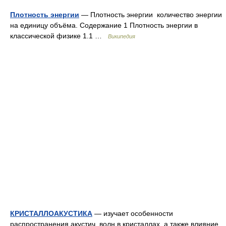
Плотность энергии
— Плотность энергии количество энергии
на единицу объёма. Содержание 1 Плотность энергии в
классической физике 1.1 …
Википедия
КРИСТАЛЛОАКУСТИКА
— изучает особенности
распространения акустич. волн в кристаллах, а также влияние