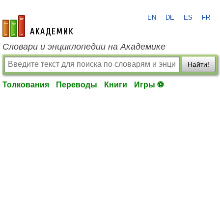
EN
DE
ES
FR
academic.ru
Словари и энциклопедии на Академике
Найти!
Толкования
Переводы
Книги
Игры ⚽