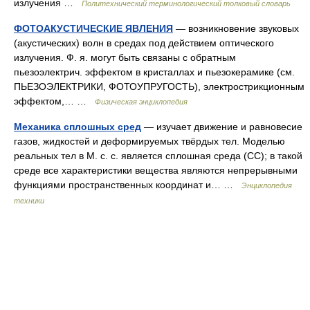
излучения …
Политехнический терминологический толковый словарь
ФОТОАКУСТИЧЕСКИЕ ЯВЛЕНИЯ
— возникновение звуковых
(акустических) волн в средах под действием оптического
излучения. Ф. я. могут быть связаны с обратным
пьезоэлектрич. эффектом в кристаллах и пьезокерамике (см.
ПЬЕЗОЭЛЕКТРИКИ, ФОТОУПРУГОСТЬ), электрострикционным
эффектом,… …
Физическая энциклопедия
Механика сплошных сред
— изучает движение и равновесие
газов, жидкостей и деформируемых твёрдых тел. Моделью
реальных тел в М. с. с. является сплошная среда (СС); в такой
среде все характеристики вещества являются непрерывными
функциями пространственных координат и… …
Энциклопедия
техники