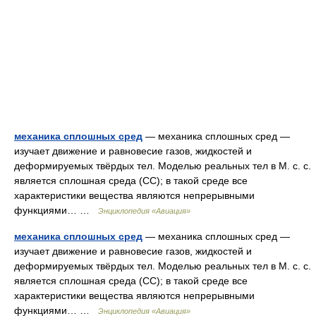
механика сплошных сред
— механика сплошных сред —
изучает движение и равновесие газов, жидкостей и
деформируемых твёрдых тел. Моделью реальных тел в М. с. с.
является сплошная среда (СС); в такой среде все
характеристики вещества являются непрерывными
функциями… …
Энциклопедия «Авиация»
механика сплошных сред
— механика сплошных сред —
изучает движение и равновесие газов, жидкостей и
деформируемых твёрдых тел. Моделью реальных тел в М. с. с.
является сплошная среда (СС); в такой среде все
характеристики вещества являются непрерывными
функциями… …
Энциклопедия «Авиация»